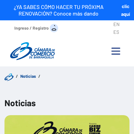
clic
¿YA SABES CÓMO HACER TU PRÓXIMA
RENOVACIÓN? Conoce más dando
aquí
EN
Ingreso / Registro
ES
Noticias
Noticias