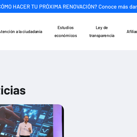
CÓMO HACER TU PRÓXIMA RENOVACIÓN? Conoce más da
Estudios
Ley de
Atención a la ciudadanía
Afili
económicos
transparencia
icias