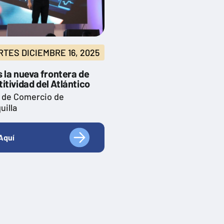
TES DICIEMBRE 16, 2025
s la nueva frontera de
tividad del Atlántico
 de Comercio de
uilla
Aquí