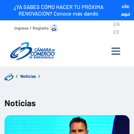
clic
¿YA SABES CÓMO HACER TU PRÓXIMA
RENOVACIÓN? Conoce más dando
aquí
EN
Ingreso / Registro
ES
Noticias
Noticias