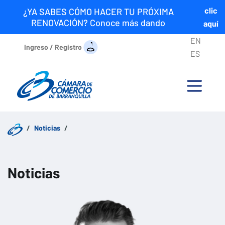
clic
¿YA SABES CÓMO HACER TU PRÓXIMA
RENOVACIÓN? Conoce más dando
aquí
EN
Ingreso / Registro
ES
Noticias
Noticias