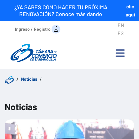
clic
¿YA SABES CÓMO HACER TU PRÓXIMA
RENOVACIÓN? Conoce más dando
aquí
EN
Ingreso / Registro
ES
Noticias
Noticias