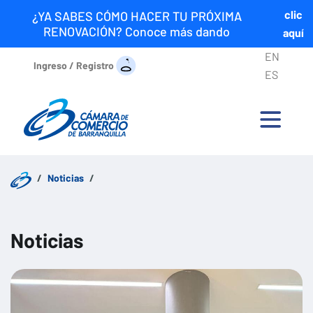
clic
¿YA SABES CÓMO HACER TU PRÓXIMA
RENOVACIÓN? Conoce más dando
aquí
EN
Ingreso / Registro
ES
Noticias
Noticias