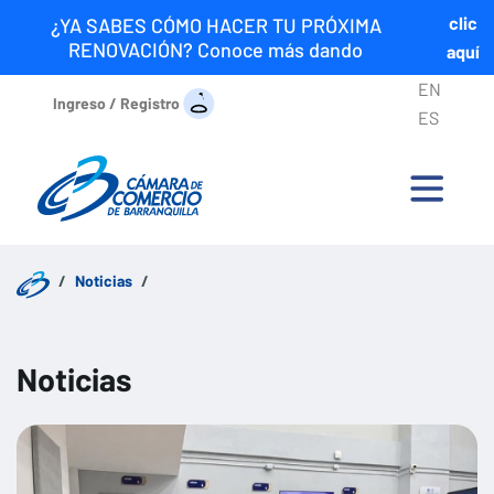
clic
¿YA SABES CÓMO HACER TU PRÓXIMA
RENOVACIÓN? Conoce más dando
aquí
EN
Ingreso / Registro
ES
Noticias
Noticias