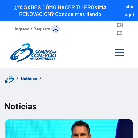
clic
¿YA SABES CÓMO HACER TU PRÓXIMA
RENOVACIÓN? Conoce más dando
aquí
EN
Ingreso / Registro
ES
Noticias
Noticias