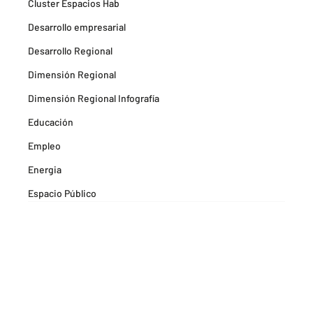
Cluster Espacios Hab
Desarrollo empresarial
Desarrollo Regional
Dimensión Regional
Dimensión Regional Infografía
Educación
Empleo
Energia
Espacio Público
Espacios Habitables
Farma
Formación
Hitos Camarabaq
Imagina Tips para inspirarte Descubre