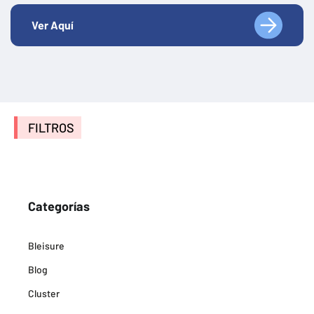
Ver Aquí
FILTROS
Categorías
Bleisure
Blog
Cluster