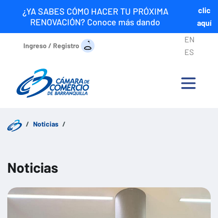
clic
¿YA SABES CÓMO HACER TU PRÓXIMA
RENOVACIÓN? Conoce más dando
aquí
EN
Ingreso / Registro
ES
Noticias
Noticias