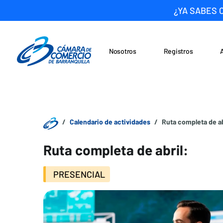
¿YA SABES 
Nosotros
Registros
Noticias
Saltar al contenido
Calendario de actividades
Ruta completa de ab
Ruta completa de abril:
PRESENCIAL