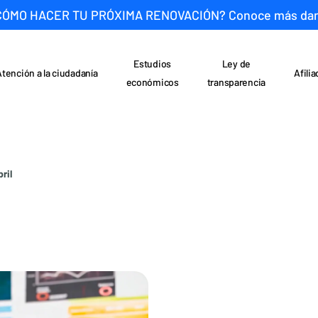
CÓMO HACER TU PRÓXIMA RENOVACIÓN? Conoce más da
Estudios
Ley de
Atención a la ciudadanía
Afili
económicos
transparencia
ril