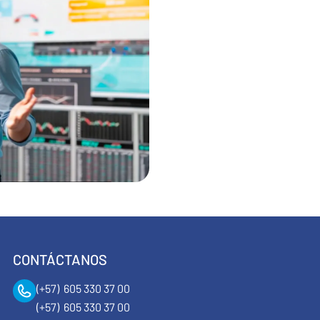
CONTÁCTANOS
(+57) 605 330 37 00
(+57) 605 330 37 00