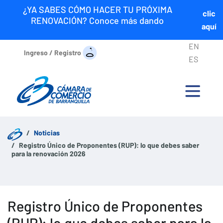
¿YA SABES CÓMO HACER TU PRÓXIMA
clic
RENOVACIÓN? Conoce más dando
aquí
EN
Ingreso / Registro
ES
Noticias
Registro Único de Proponentes (RUP): lo que debes saber
para la renovación 2026
Registro Único de Proponentes
(RUP): lo que debes saber para la