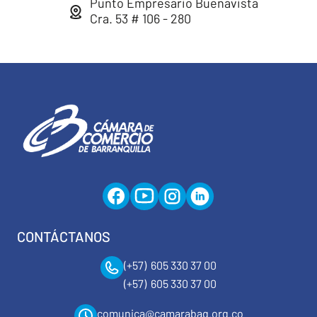
Punto Empresario Buenavista
Cra. 53 # 106 - 280
CONTÁCTANOS
(+57) 605 330 37 00
(+57) 605 330 37 00
comunica@camarabaq.org.co