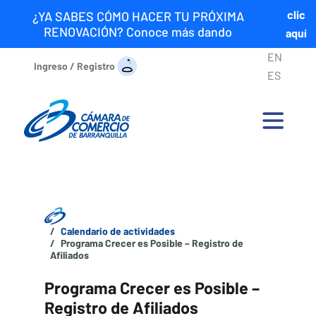
clic
¿YA SABES CÓMO HACER TU PRÓXIMA
RENOVACIÓN? Conoce más dando
aquí
EN
Ingreso / Registro
ES
Calendario de actividades
Programa Crecer es Posible – Registro de
Afiliados
Programa Crecer es Posible –
Registro de Afiliados