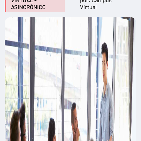
VIRTUAL -
por: Campus
ASINCRÓNICO
Virtual