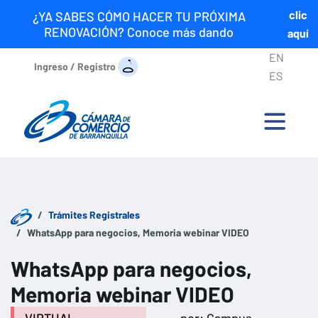
clic
¿YA SABES CÓMO HACER TU PRÓXIMA
RENOVACIÓN? Conoce más dando
aquí
EN
Ingreso / Registro
ES
Trámites Registrales
WhatsApp para negocios, Memoria webinar VIDEO
WhatsApp para negocios,
Memoria webinar VIDEO