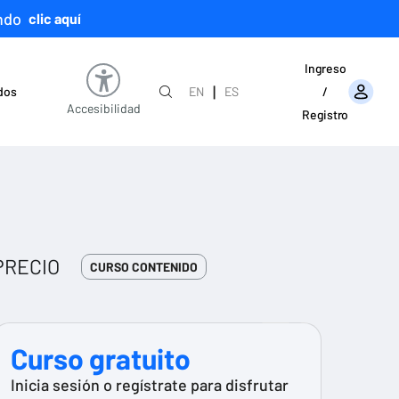
ndo
clic aquí
Ingreso
|
ados
EN
ES
/
Accesibilidad
Registro
PRECIO
CURSO CONTENIDO
Curso gratuito
Inicia sesión o regístrate para disfrutar