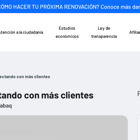
CÓMO HACER TU PRÓXIMA RENOVACIÓN? Conoce más da
Estudios
Ley de
Atención a la ciudadanía
Afili
económicos
transparencia
ectando con más clientes
ando con más clientes
rabaq