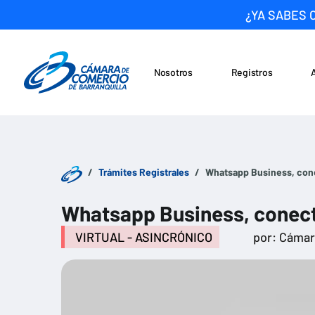
¿YA SABES 
Nosotros
Registros
Noticias
Saltar al contenido
Trámites Registrales
Whatsapp Business, con
Whatsapp Business, conect
VIRTUAL - ASINCRÓNICO
por: Cáma