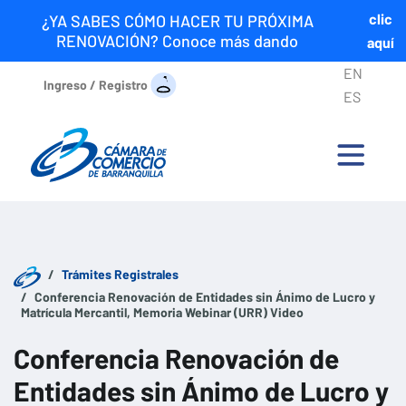
clic
¿YA SABES CÓMO HACER TU PRÓXIMA
RENOVACIÓN? Conoce más dando
aquí
EN
Ingreso / Registro
ES
Trámites Registrales
Conferencia Renovación de Entidades sin Ánimo de Lucro y
Matrícula Mercantil, Memoria Webinar (URR) Video
Conferencia Renovación de
Entidades sin Ánimo de Lucro y