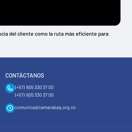
cia del cliente como la ruta más eficiente para
CONTÁCTANOS
(+57) 605 330 37 00
(+57) 605 330 37 00
comunica@camarabaq.org.co