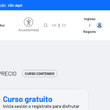
ndo
clic aquí
Ingreso
|
ados
EN
ES
/
Accesibilidad
Registro
PRECIO
CURSO CONTENIDO
Curso gratuito
Inicia sesión o regístrate para disfrutar