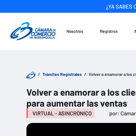
¿YA SABES 
Nosotros
Registros
Noticias
Saltar al contenido
Trámites Registrales
Volver a enamorar a los c
Volver a enamorar a los cli
para aumentar las ventas
VIRTUAL - ASINCRÓNICO
por: Cáma