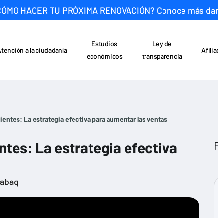
CÓMO HACER TU PRÓXIMA RENOVACIÓN? Conoce más da
Estudios
Ley de
Atención a la ciudadanía
Afili
económicos
transparencia
lientes: La estrategia efectiva para aumentar las ventas
entes: La estrategia efectiva
rabaq