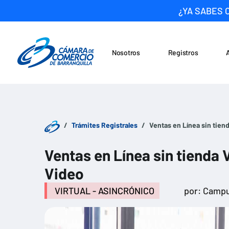
¿YA SABES 
Nosotros
Registros
Noticias
Saltar al contenido
Trámites Registrales
Ventas en Línea sin tien
Ventas en Línea sin tienda 
Video
VIRTUAL - ASINCRÓNICO
por: Campu