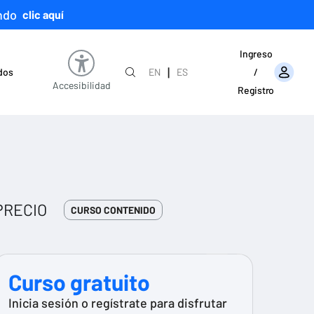
ndo
clic aquí
Ingreso
|
ados
EN
ES
/
Accesibilidad
Registro
PRECIO
CURSO CONTENIDO
Curso gratuito
Inicia sesión o regístrate para disfrutar