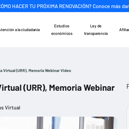
CÓMO HACER TU PRÓXIMA RENOVACIÓN? Conoce más da
Estudios
Ley de
Atención a la ciudadanía
Afili
económicos
transparencia
da Virtual (URR), Memoria Webinar Video
Virtual (URR), Memoria Webinar
s Virtual