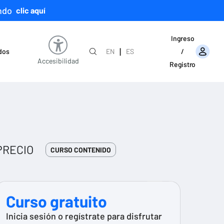
ndo
clic aquí
Ingreso
|
ados
EN
ES
/
Accesibilidad
Registro
PRECIO
CURSO CONTENIDO
Curso gratuito
Inicia sesión o regístrate para disfrutar