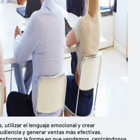
utilizar el lenguaje emocional y crear
udiencia y generar ventas más efectivas.
sformar la forma en que vendemos, centrándonos