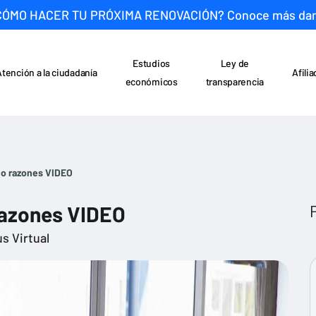
CÓMO HACER TU PRÓXIMA RENOVACIÓN? Conoce más da
Estudios
Ley de
Atención a la ciudadanía
Afili
económicos
transparencia
o razones VIDEO
razones VIDEO
s Virtual