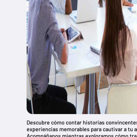
Descubre cómo contar historias convincentes, 
experiencias memorables para cautivar a tu a
Acompáñanos mientras exploramos cómo tran