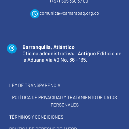
(+57) 605 330 37 00
comunica@camarabaq.org.co
Barranquilla, Atlántico
Oficina administrativa: Antiguo Edificio de
la Aduana Vía 40 No. 36 - 135.
LEY DE TRANSPARENCIA
POLÍTICA DE PRIVACIDAD Y TRATAMIENTO DE DATOS
PERSONALES
TÉRMINOS Y CONDICIONES
POLÍTICA DE DERECHO DE AUTOR