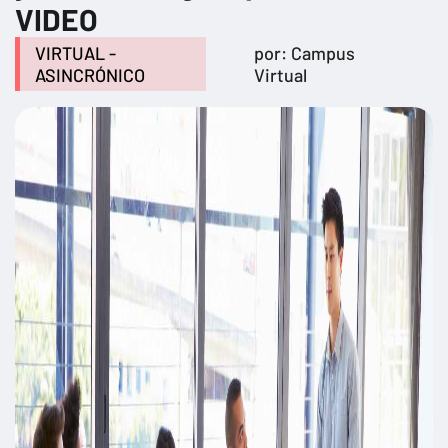
VIDEO
VIRTUAL -
por: Campus
ASINCRÓNICO
Virtual