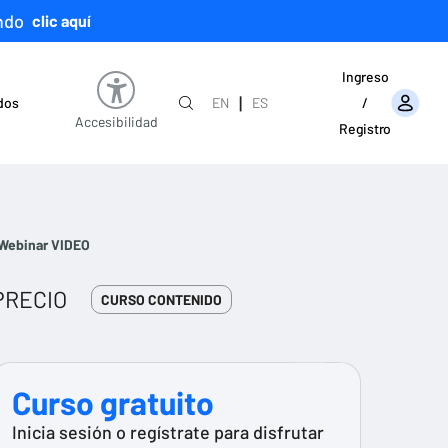
ndo
clic aquí
Ingreso
|
ados
EN
ES
/
Accesibilidad
Registro
a Webinar VIDEO
PRECIO
CURSO CONTENIDO
Curso gratuito
Inicia sesión o regístrate para disfrutar