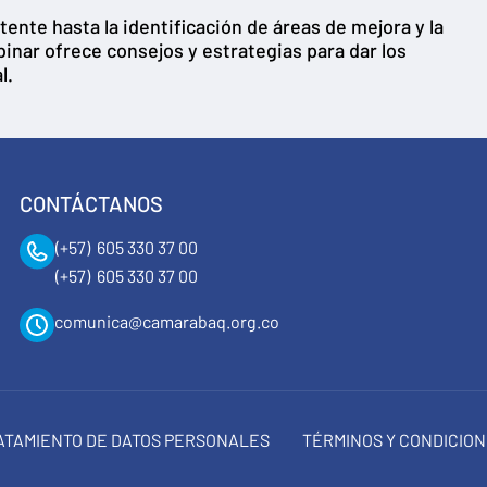
tente hasta la identificación de áreas de mejora y la
inar ofrece consejos y estrategias para dar los
l.
CONTÁCTANOS
(+57) 605 330 37 00
(+57) 605 330 37 00
comunica@camarabaq.org.co
RATAMIENTO DE DATOS PERSONALES
TÉRMINOS Y CONDICIO