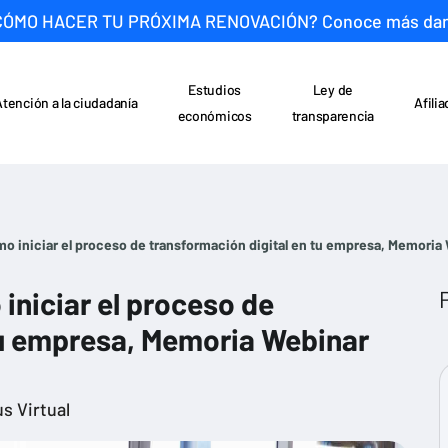
CÓMO HACER TU PRÓXIMA RENOVACIÓN? Conoce más da
Estudios
Ley de
Atención a la ciudadanía
Afili
económicos
transparencia
mo iniciar el proceso de transformación digital en tu empresa, Memori
iniciar el proceso de
tu empresa, Memoria Webinar
s Virtual