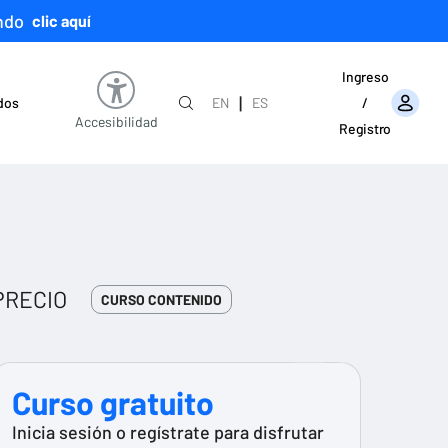
ndo
clic aquí
Ingreso
|
ados
EN
ES
/
Accesibilidad
Registro
PRECIO
CURSO CONTENIDO
Curso gratuito
Inicia sesión o regístrate para disfrutar