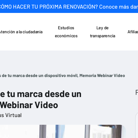
CÓMO HACER TU PRÓXIMA RENOVACIÓN? Conoce más da
Estudios
Ley de
Atención a la ciudadanía
Afili
económicos
transparencia
s de tu marca desde un dispositivo móvil, Memoria Webinar Video
de tu marca desde un
 Webinar Video
s Virtual