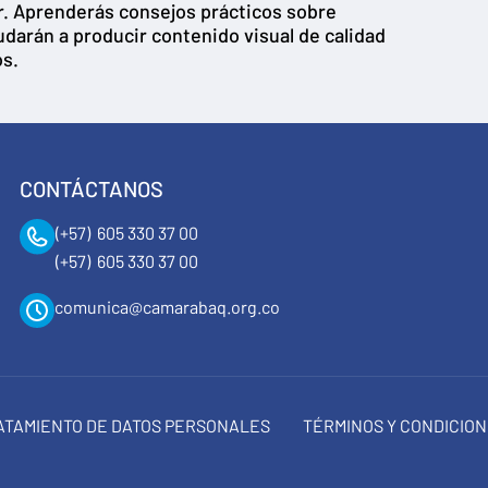
r. Aprenderás consejos prácticos sobre
udarán a producir contenido visual de calidad
os.
CONTÁCTANOS
(+57) 605 330 37 00
(+57) 605 330 37 00
comunica@camarabaq.org.co
RATAMIENTO DE DATOS PERSONALES
TÉRMINOS Y CONDICIO