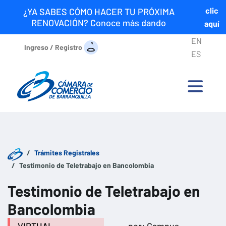
clic
¿YA SABES CÓMO HACER TU PRÓXIMA
RENOVACIÓN? Conoce más dando
aquí
EN
Ingreso / Registro
ES
Trámites Registrales
Testimonio de Teletrabajo en Bancolombia
Testimonio de Teletrabajo en
Bancolombia