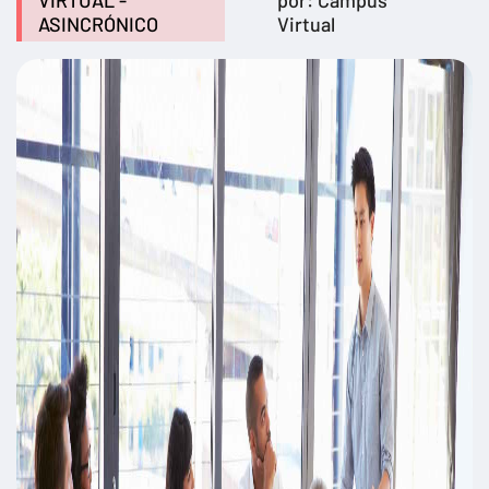
VIRTUAL -
por: Campus
ASINCRÓNICO
Virtual