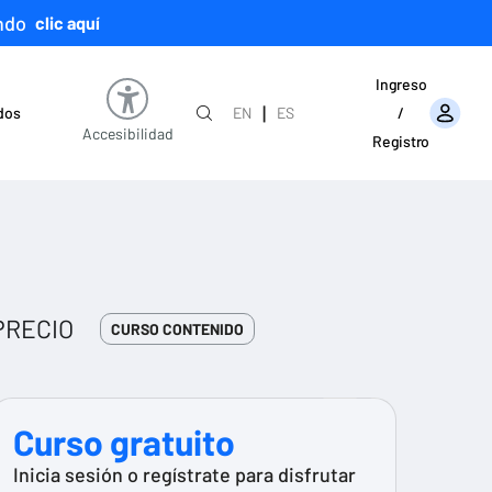
ndo
clic aquí
Ingreso
|
ados
EN
ES
/
Accesibilidad
Registro
PRECIO
CURSO CONTENIDO
Curso gratuito
Inicia sesión o regístrate para disfrutar