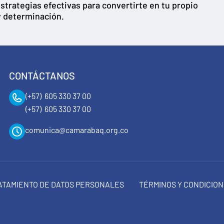
strategias efectivas para convertirte en tu propio
y determinación.
CONTÁCTANOS
(+57) 605 330 37 00
(+57) 605 330 37 00
comunica@camarabaq.org.co
RATAMIENTO DE DATOS PERSONALES
TÉRMINOS Y CONDICIO