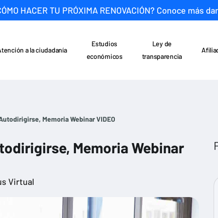
CÓMO HACER TU PRÓXIMA RENOVACIÓN? Conoce más da
Estudios
Ley de
Atención a la ciudadanía
Afili
económicos
transparencia
 Autodirigirse, Memoria Webinar VIDEO
utodirigirse, Memoria Webinar
s Virtual