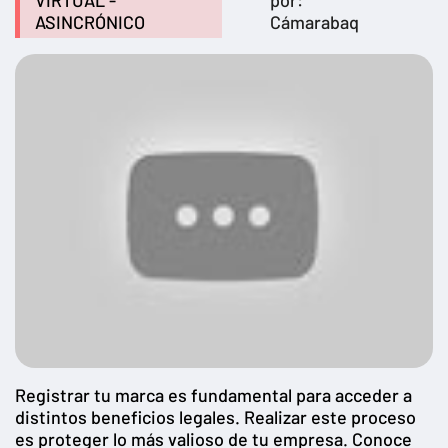
VIRTUAL -
por:
ASINCRÓNICO
Cámarabaq
Registrar tu marca es fundamental para acceder a
distintos beneficios legales. Realizar este proceso
es proteger lo más valioso de tu empresa. Conoce