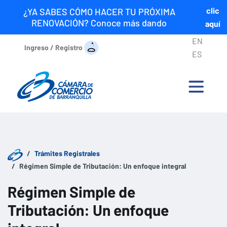
clic
¿YA SABES CÓMO HACER TU PRÓXIMA
RENOVACIÓN? Conoce más dando
aquí
EN
Ingreso / Registro
ES
Trámites Registrales
Régimen Simple de Tributación: Un enfoque integral
Régimen Simple de
Tributación: Un enfoque