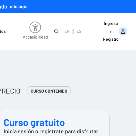
ndo
clic aquí
Ingreso
|
ados
EN
ES
/
Accesibilidad
Registro
PRECIO
CURSO CONTENIDO
Curso gratuito
Inicia sesión o regístrate para disfrutar