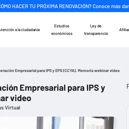
CÓMO HACER TU PRÓXIMA RENOVACIÓN? Conoce más da
Estudios
Ley de
Atención a la ciudadanía
Afili
económicos
transparencia
ración Empresarial para IPS y EPS (CCYA). Memoria webinar video
ción Empresarial para IPS y
ar video
s Virtual