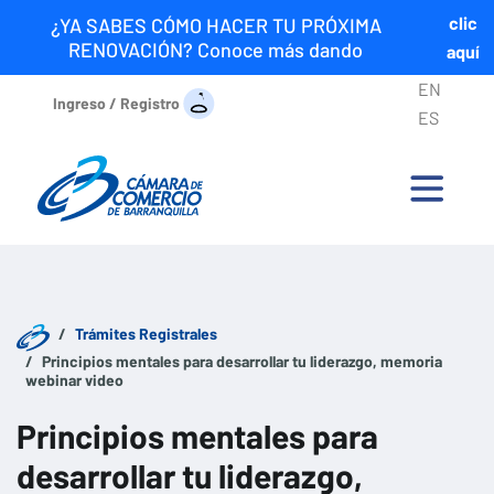
clic
¿YA SABES CÓMO HACER TU PRÓXIMA
RENOVACIÓN? Conoce más dando
aquí
EN
Ingreso / Registro
ES
Trámites Registrales
Principios mentales para desarrollar tu liderazgo, memoria
webinar video
Principios mentales para
desarrollar tu liderazgo,