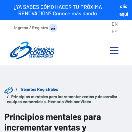
clic
¿YA SABES CÓMO HACER TU PRÓXIMA
RENOVACIÓN? Conoce más dando
aquí
EN
Ingreso / Registro
ES
Trámites Registrales
Principios mentales para incrementar ventas y desarrollar
equipos comerciales, Memoria Webinar Video
Principios mentales para
incrementar ventas y