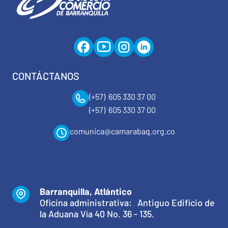
CONTÁCTANOS
(+57) 605 330 37 00
(+57) 605 330 37 00
comunica@camarabaq.org.co
Barranquilla, Atlántico
Oficina administrativa: Antiguo Edificio de
la Aduana Vía 40 No. 36 - 135.