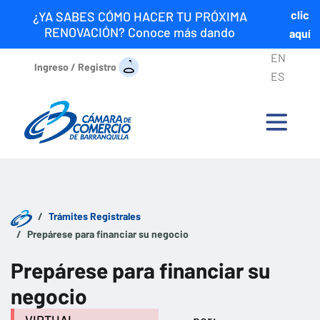
clic
¿YA SABES CÓMO HACER TU PRÓXIMA
RENOVACIÓN? Conoce más dando
aquí
EN
Ingreso / Registro
ES
Trámites Registrales
Prepárese para financiar su negocio
Prepárese para financiar su
negocio