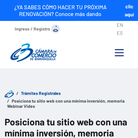
clic
¿YA SABES CÓMO HACER TU PRÓXIMA
RENOVACIÓN? Conoce más dando
aquí
EN
Ingreso / Registro
ES
Trámites Registrales
Posiciona tu sitio web con una mínima inversión, memoria
Webinar Video
Posiciona tu sitio web con una
mínima inversión, memoria