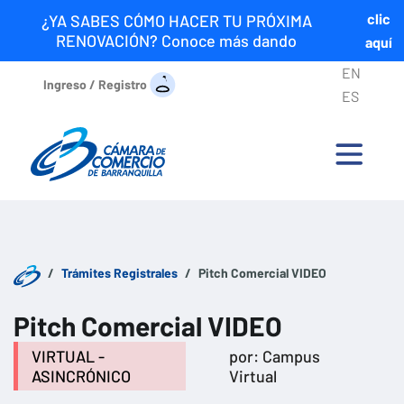
clic
¿YA SABES CÓMO HACER TU PRÓXIMA
RENOVACIÓN? Conoce más dando
aquí
EN
Ingreso / Registro
ES
Trámites Registrales
Pitch Comercial VIDEO
Pitch Comercial VIDEO
VIRTUAL -
por: Campus
ASINCRÓNICO
Virtual