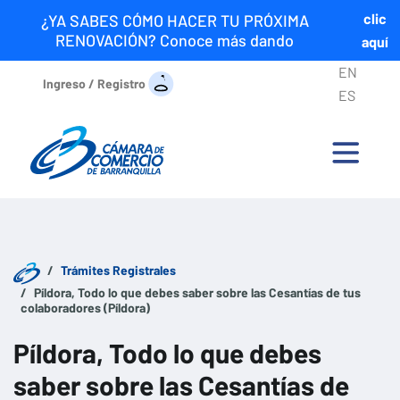
clic
¿YA SABES CÓMO HACER TU PRÓXIMA
RENOVACIÓN? Conoce más dando
aquí
EN
Ingreso / Registro
ES
Trámites Registrales
Píldora, Todo lo que debes saber sobre las Cesantías de tus
colaboradores (Píldora)
Píldora, Todo lo que debes
saber sobre las Cesantías de