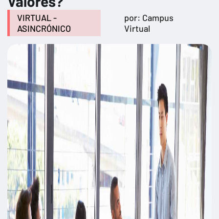
Valores?
VIRTUAL -
por: Campus
ASINCRÓNICO
Virtual