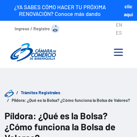
clic
¿YA SABES CÓMO HACER TU PRÓXIMA
RENOVACIÓN? Conoce más dando
aquí
EN
Ingreso / Registro
ES
Trámites Registrales
Píldora: ¿Qué es la Bolsa? ¿Cómo funciona la Bolsa de Valores?
Píldora: ¿Qué es la Bolsa?
¿Cómo funciona la Bolsa de