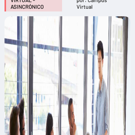
VIRTUAL -
por: Campus
ASINCRÓNICO
Virtual