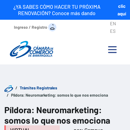
clic
¿YA SABES CÓMO HACER TU PRÓXIMA
RENOVACIÓN? Conoce más dando
aquí
EN
Ingreso / Registro
ES
Trámites Registrales
Píldora: Neuromarketing: somos lo que nos emociona
Píldora: Neuromarketing:
somos lo que nos emociona