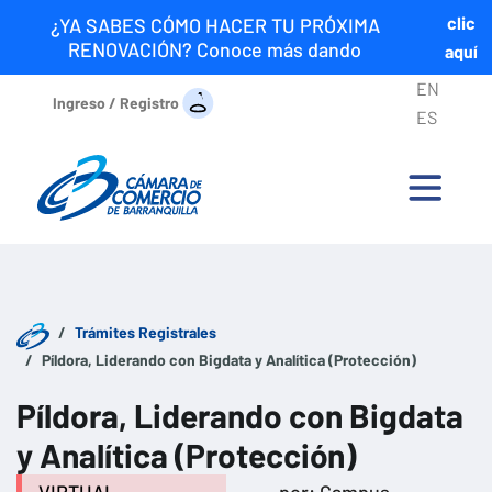
clic
¿YA SABES CÓMO HACER TU PRÓXIMA
RENOVACIÓN? Conoce más dando
aquí
EN
Ingreso / Registro
ES
Trámites Registrales
Píldora, Liderando con Bigdata y Analítica (Protección)
Píldora, Liderando con Bigdata
y Analítica (Protección)