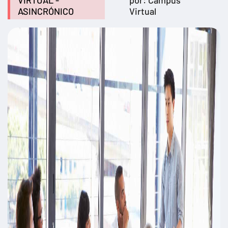
VIRTUAL -
por: Campus
ASINCRÓNICO
Virtual