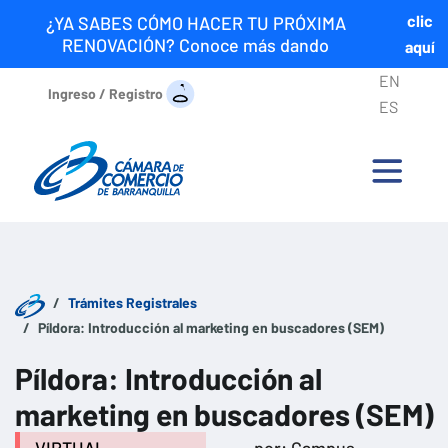
clic
¿YA SABES CÓMO HACER TU PRÓXIMA
RENOVACIÓN? Conoce más dando
aquí
EN
Ingreso / Registro
ES
Trámites Registrales
Píldora: Introducción al marketing en buscadores (SEM)
Píldora: Introducción al
marketing en buscadores (SEM)