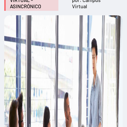
VIRTUAL -
por: Campus
ASINCRÓNICO
Virtual