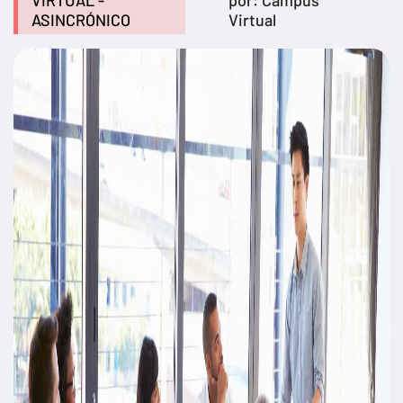
VIRTUAL -
por: Campus
ASINCRÓNICO
Virtual