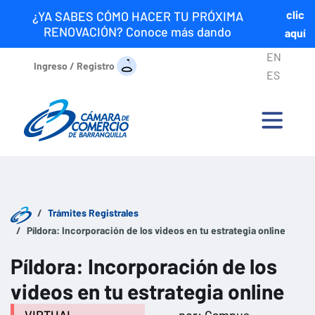
clic
¿YA SABES CÓMO HACER TU PRÓXIMA
RENOVACIÓN? Conoce más dando
aquí
EN
Ingreso / Registro
ES
Trámites Registrales
Píldora: Incorporación de los videos en tu estrategia online
Píldora: Incorporación de los
videos en tu estrategia online