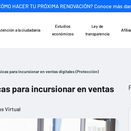
CÓMO HACER TU PRÓXIMA RENOVACIÓN? Conoce más da
Estudios
Ley de
Atención a la ciudadanía
Afili
económicos
transparencia
sicas para incursionar en ventas digitales (Protección)
cas para incursionar en ventas
s Virtual