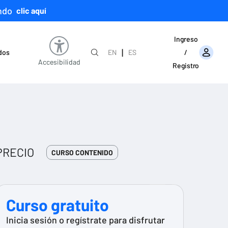
ndo
clic aquí
Ingreso
|
ados
EN
ES
/
Accesibilidad
Registro
PRECIO
CURSO CONTENIDO
Curso gratuito
Inicia sesión o regístrate para disfrutar