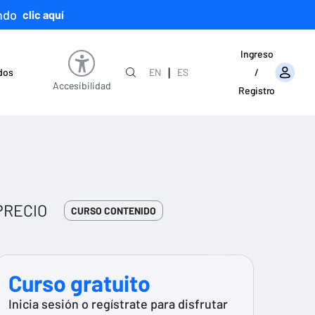
ndo
clic aquí
Ingreso
|
ados
EN
ES
/
Accesibilidad
Registro
PRECIO
CURSO CONTENIDO
Curso gratuito
Inicia sesión o regístrate para disfrutar