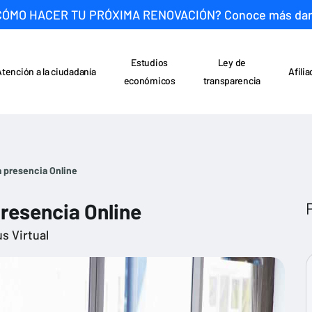
CÓMO HACER TU PRÓXIMA RENOVACIÓN? Conoce más da
Estudios
Ley de
Atención a la ciudadanía
Afili
económicos
transparencia
a presencia Online
presencia Online
s Virtual