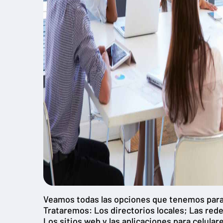
Veamos todas las opciones que tenemos para l
Trataremos: Los directorios locales; Las rede
Los sitios web y las aplicaciones para celular