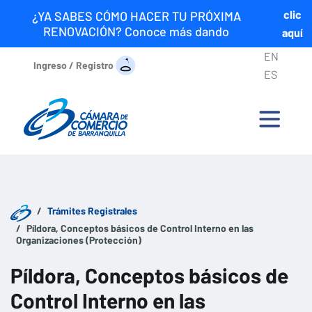
clic
¿YA SABES CÓMO HACER TU PRÓXIMA
RENOVACIÓN? Conoce más dando
aquí
EN
Ingreso / Registro
ES
Trámites Registrales
Píldora, Conceptos básicos de Control Interno en las
Organizaciones (Protección)
Píldora, Conceptos básicos de
Control Interno en las