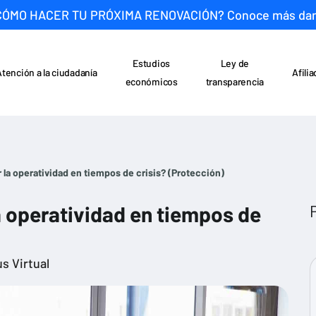
CÓMO HACER TU PRÓXIMA RENOVACIÓN? Conoce más da
Estudios
Ley de
Atención a la ciudadanía
Afili
económicos
transparencia
la operatividad en tiempos de crisis? (Protección)
 operatividad en tiempos de
s Virtual