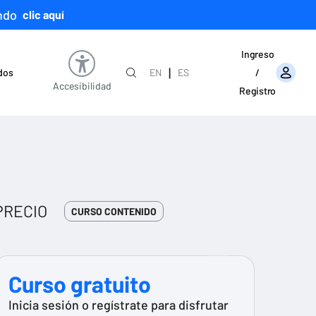
ndo
clic aquí
Ingreso
|
ados
EN
ES
/
Accesibilidad
Registro
PRECIO
CURSO CONTENIDO
Curso gratuito
Inicia sesión o regístrate para disfrutar