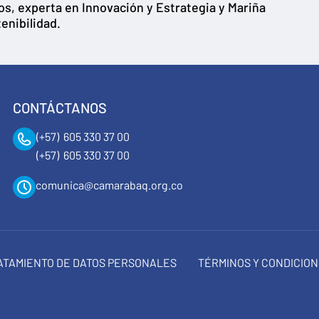
os, experta en Innovación y Estrategia y Mariña
enibilidad.
CONTÁCTANOS
(+57) 605 330 37 00
(+57) 605 330 37 00
comunica@camarabaq.org.co
RATAMIENTO DE DATOS PERSONALES
TÉRMINOS Y CONDICIO