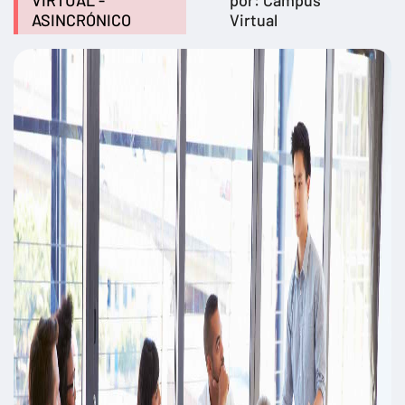
VIRTUAL -
por: Campus
ASINCRÓNICO
Virtual