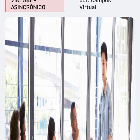
VIRTUAL -
por: Campus
ASINCRÓNICO
Virtual