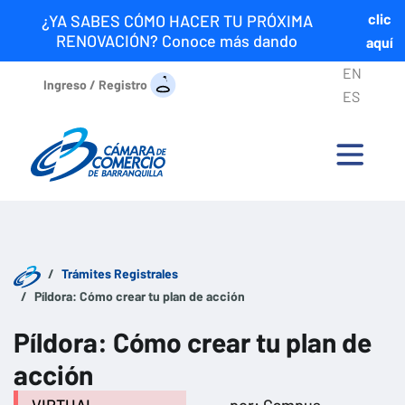
clic
¿YA SABES CÓMO HACER TU PRÓXIMA
RENOVACIÓN? Conoce más dando
aquí
EN
Ingreso / Registro
ES
Trámites Registrales
Píldora: Cómo crear tu plan de acción
Píldora: Cómo crear tu plan de
acción