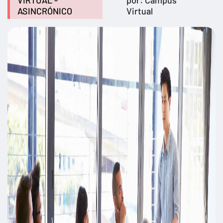
VIRTUAL -
por: Campus
ASINCRÓNICO
Virtual