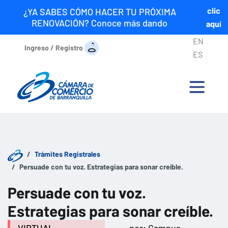
clic
¿YA SABES CÓMO HACER TU PRÓXIMA
RENOVACIÓN? Conoce más dando
aquí
EN
Ingreso / Registro
ES
Trámites Registrales
Persuade con tu voz. Estrategias para sonar creíble.
Persuade con tu voz.
Estrategias para sonar creíble.