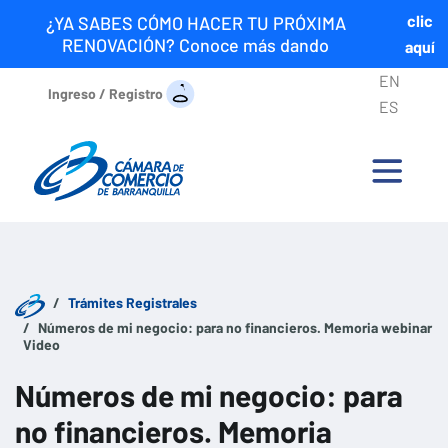
clic
¿YA SABES CÓMO HACER TU PRÓXIMA
RENOVACIÓN? Conoce más dando
aquí
EN
Ingreso / Registro
ES
Trámites Registrales
Números de mi negocio: para no financieros. Memoria webinar
Video
Números de mi negocio: para
no financieros. Memoria