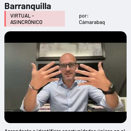
Barranquilla
VIRTUAL -
por:
ASINCRÓNICO
Cámarabaq
Aprenderás a identificar oportunidades únicas en el