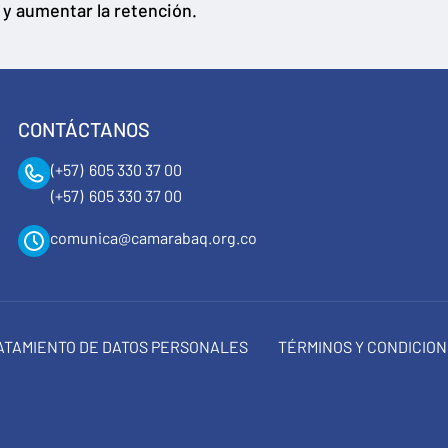
e y aumentar la retención.
CONTÁCTANOS
(+57) 605 330 37 00
(+57) 605 330 37 00
comunica@camarabaq.org.co
RATAMIENTO DE DATOS PERSONALES
TÉRMINOS Y CONDICIO