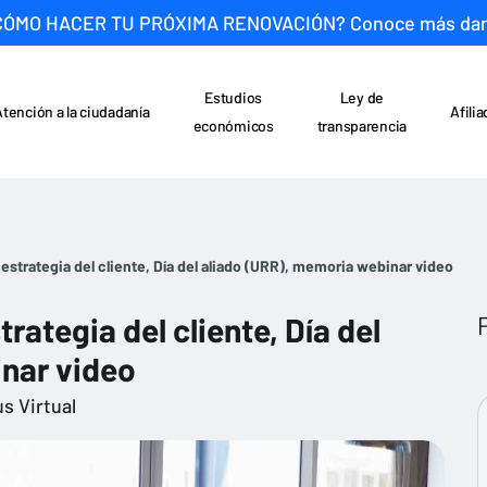
CÓMO HACER TU PRÓXIMA RENOVACIÓN? Conoce más da
Estudios
Ley de
Atención a la ciudadanía
Afili
económicos
transparencia
estrategia del cliente, Día del aliado (URR), memoria webinar video
rategia del cliente, Día del
inar video
s Virtual