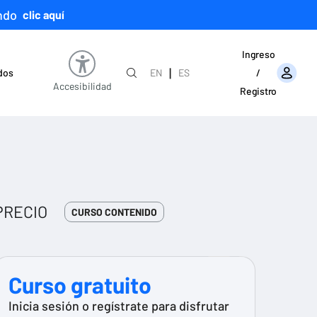
ndo
clic aquí
Ingreso
|
ados
EN
ES
/
Accesibilidad
Registro
PRECIO
CURSO CONTENIDO
Curso gratuito
Inicia sesión o regístrate para disfrutar